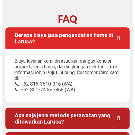
FAQ
Berapa biaya jasa pengendalian hama di
Larusa?
Biaya layanan kami disesuaikan dengan kondisi
properti, jenis hama, dan lingkungan sekitar. Untuk
informasi lebih lanjut, hubungi Customer Care kami
di:
📞 +62 816-3610-316 (WA)
📞 +62 851-7406-7468 (WA)
Apa saja jenis metode perawatan yang
ditawarkan Larusa?